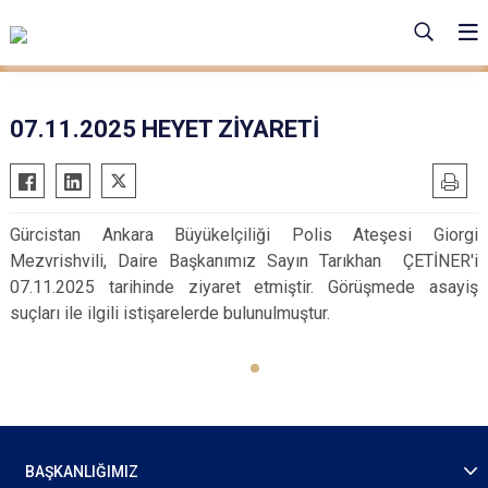
07.11.2025 HEYET ZİYARETİ
Gürcistan Ankara Büyükelçiliği Polis Ateşesi Giorgi
Mezvrishvili, Daire Başkanımız Sayın Tarıkhan ÇETİNER'i
07.11.2025 tarihinde ziyaret etmiştir. Görüşmede asayiş
suçları ile ilgili istişarelerde bulunulmuştur.
BAŞKANLIĞIMIZ